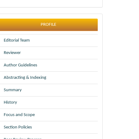
profile
PROFILE
Editorial Team
Reviewer
Author Guidelines
Abstracting & Indexing
Summary
History
Focus and Scope
Section Policies