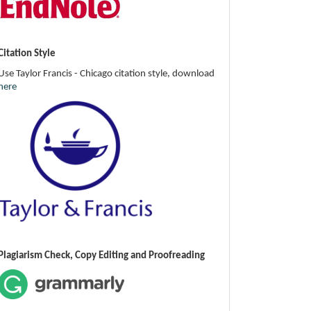
Citation Style
Use Taylor Francis - Chicago citation style, download
here
Plagiarism Check, Copy Editing and Proofreading