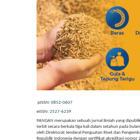
pISSN:
0852-0607
eISSN:
2527-6239
PANGAN merupakan sebuah jurnal ilmiah yang dipublik
terbit secara berkala tiga kali dalam setahun pada bula
oleh Direktorat Jenderal Penguatan Riset dan Pengemba
Republik Indonesia dengan sertifikat akreditasi nomo