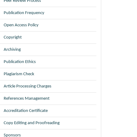
Peer Review Process
Publication Frequency
Open Access Policy
Copyright
Archiving
Publication Ethics
Plagiarism Check
Article Processing Charges
References Management
Accreditation Certificate
Copy Editing and Proofreading
Sponsors