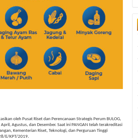
asikan oleh Pusat Riset dan Perencanaan Strategis Perum BULOG,
n April, Agustus, dan Desember. Saat ini PANGAN telah terakreditasi
ngan, Kementerian Riset, Teknologi, dan Perguruan Tinggi
r 28/E/KPT/2019.