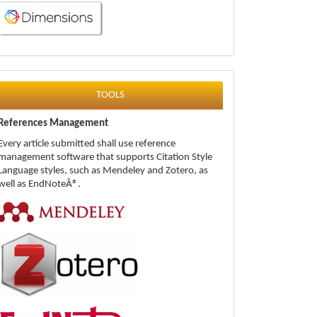
tools
TOOLS
References Management
Every article submitted shall use reference
management software that supports Citation Style
Language styles, such as Mendeley and Zotero, as
well as EndNoteÂ®.