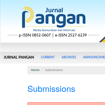
Main
Navigation
Main
JURNAL PANGAN
CURRENT
ARCHIVES
ANNOUNCEME
Content
Sidebar
Home
Submissions
Submissions