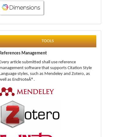
tools
TOOLS
References Management
Every article submitted shall use reference
management software that supports Citation Style
Language styles, such as Mendeley and Zotero, as
well as EndNoteÂ®.