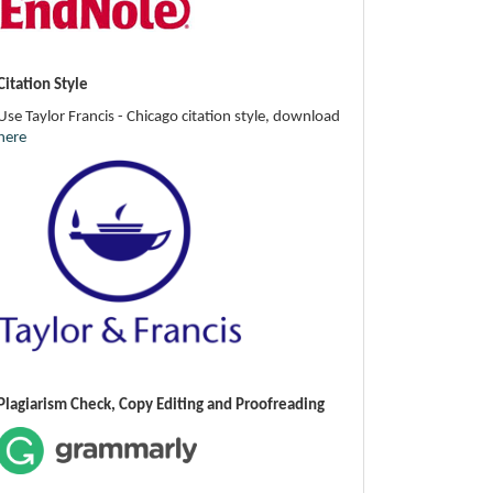
Citation Style
Use Taylor Francis - Chicago citation style, download
here
Plagiarism Check, Copy Editing and Proofreading