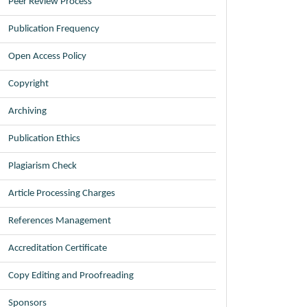
Peer Review Process
Publication Frequency
Open Access Policy
Copyright
Archiving
Publication Ethics
Plagiarism Check
Article Processing Charges
References Management
Accreditation Certificate
Copy Editing and Proofreading
Sponsors