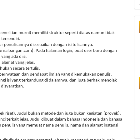
enelitian murni) memiliki struktur seperti diatas namun tidak
tersendiri.
r penulisannya disesuaikan dengan isi tulisannya.
jurnalpangan.com). Pada halaman login, buat user baru dengan
yang ada diisi.
alamat yang jelas.
ukan secara tertulis.
pernyataan dan pendapat ilmiah yang dikemukakan penulis.
i isi yang terkandung di dalamnya, dan juga berhak menolak
disyaratkan.
ek riset). Judul bukan metode dan juga bukan kegiatan (proyek).
nci terkait jelas. Judul dibuat dalam bahasa Indonesia dan bahasa
as penulis yang memuat nama penulis, nama dan alamat instansi