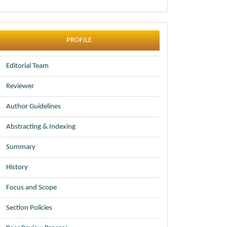
profile
PROFILE
Editorial Team
Reviewer
Author Guidelines
Abstracting & Indexing
Summary
History
Focus and Scope
Section Policies