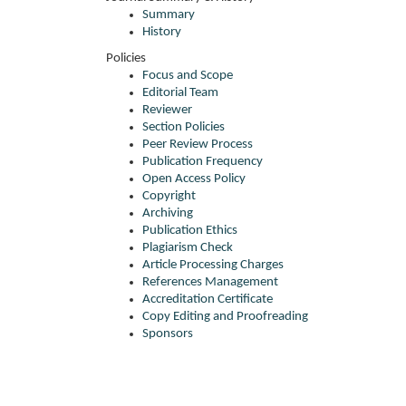
Summary
History
Policies
Focus and Scope
Editorial Team
Reviewer
Section Policies
Peer Review Process
Publication Frequency
Open Access Policy
Copyright
Archiving
Publication Ethics
Plagiarism Check
Article Processing Charges
References Management
Accreditation Certificate
Copy Editing and Proofreading
Sponsors