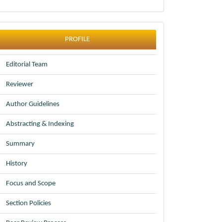
profile
PROFILE
Editorial Team
Reviewer
Author Guidelines
Abstracting & Indexing
Summary
History
Focus and Scope
Section Policies