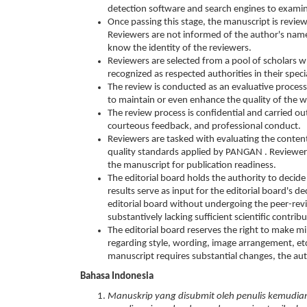
detection software and search engines to examine
Once passing this stage, the manuscript is revie
Reviewers are not informed of the author's name 
know the identity of the reviewers.
Reviewers are selected from a pool of scholars 
recognized as respected authorities in their specia
The review is conducted as an evaluative process
to maintain or even enhance the quality of the 
The review process is confidential and carried out
courteous feedback, and professional conduct.
Reviewers are tasked with evaluating the content
quality standards applied by PANGAN . Reviewer
the manuscript for publication readiness.
The editorial board holds the authority to decid
results serve as input for the editorial board's d
editorial board without undergoing the peer-revi
substantively lacking sufficient scientific contrib
The editorial board reserves the right to make m
regarding style, wording, image arrangement, etc.
manuscript requires substantial changes, the auth
Bahasa Indonesia
Manuskrip yang disubmit oleh penulis kemudian