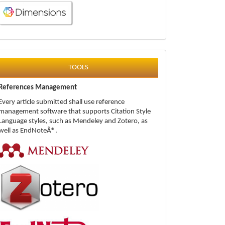
tools
TOOLS
References Management
Every article submitted shall use reference
management software that supports Citation Style
Language styles, such as Mendeley and Zotero, as
well as EndNoteÂ®.