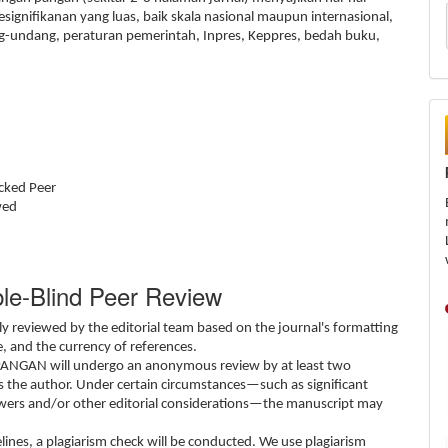
signifikanan yang luas, baik skala nasional maupun internasional,
-undang, peraturan pemerintah, Inpres, Keppres, bedah buku,
Peer
wed
le-Blind Peer Review
lly reviewed by the editorial team based on the journal's formatting
, and the currency of references.
 PANGAN will undergo an anonymous review by at least two
s the author. Under certain circumstances—such as significant
iewers and/or other editorial considerations—the manuscript may
lines, a plagiarism check will be conducted. We use plagiarism