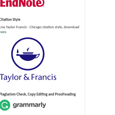
Citation Style
Use Taylor Francis - Chicago citation style, download
here
Plagiarism Check, Copy Editing and Proofreading