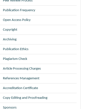
Peer Review Process
Publication Frequency
Open Access Policy
Copyright
Archiving
Publication Ethics
Plagiarism Check
Article Processing Charges
References Management
Accreditation Certificate
Copy Editing and Proofreading
Sponsors